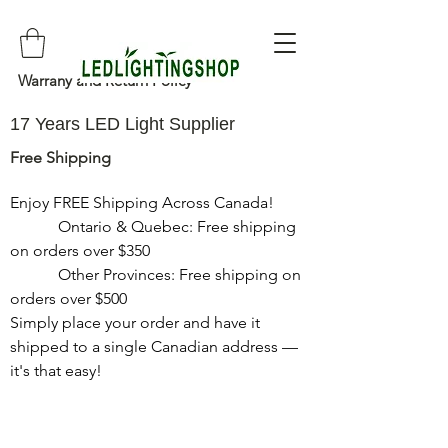
Warrany and Return Policy
17 Years LED Light Supplier
Free Shipping
Enjoy FREE Shipping Across Canada!

            Ontario & Quebec: Free shipping 
on orders over $350

            Other Provinces: Free shipping on 
orders over $500

Simply place your order and have it 
shipped to a single Canadian address — 
it's that easy!